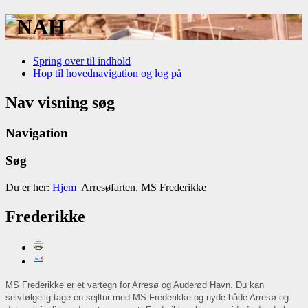
Spring over til indhold
Hop til hovednavigation og log på
Nav visning søg
Navigation
Søg
Du er her:
Hjem
Arresøfarten, MS Frederikke
Frederikke
MS Frederikke er et vartegn for Arresø og Auderød Havn. Du kan
selvfølgelig tage en sejltur med MS Frederikke og nyde både Arresø og